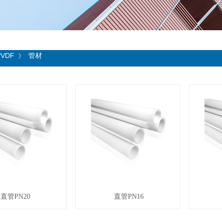
PVDF
管材
》
直管PN20
直管PN16