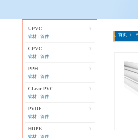
产品分类
UPVC
首页
》
管材
管件
|
CPVC
管材
管件
|
PPH
管材
管件
|
CLear PVC
管材
管件
|
PVDF
管材
管件
|
HDPE
管材
管件
|