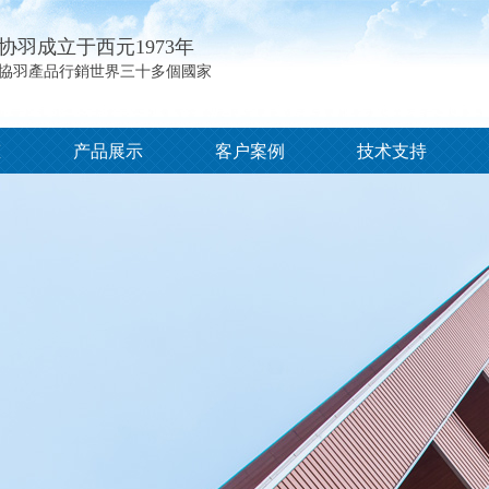
协羽成立于西元1973年
協羽產品行銷世界三十多個國家
态
产品展示
客户案例
技术支持