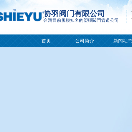
协羽阀门有限公司
台灣目前規模知名的塑膠閥門管道公司
首页
公司简介
新闻动