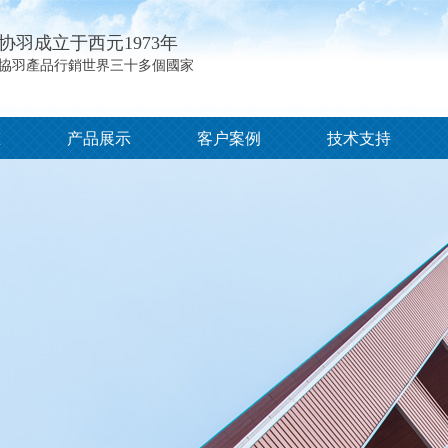
协羽成立于西元1973年
協羽產品行銷世界三十多個國家
态
产品展示
客户案例
技术支持