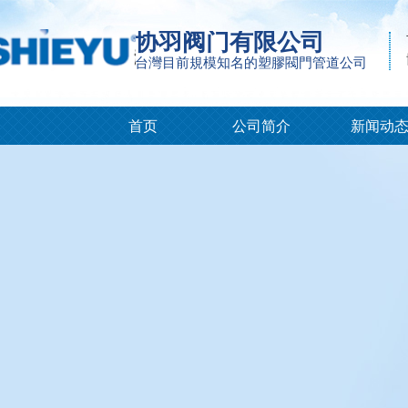
协羽阀门有限公司
台灣目前規模知名的塑膠閥門管道公司
首页
公司简介
新闻动