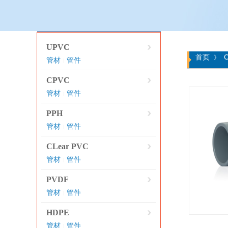
产品分类
UPVC
首页
》
管材
管件
|
CPVC
管材
管件
|
PPH
管材
管件
|
CLear PVC
管材
管件
|
PVDF
管材
管件
|
HDPE
管材
管件
|