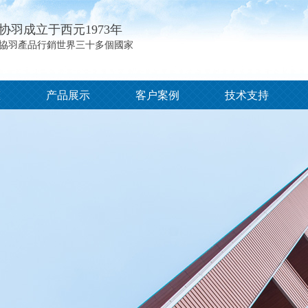
协羽成立于西元1973年
協羽產品行銷世界三十多個國家
态
产品展示
客户案例
技术支持