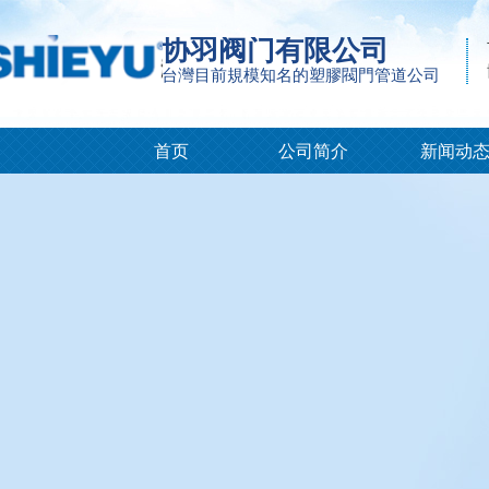
协羽阀门有限公司
台灣目前規模知名的塑膠閥門管道公司
首页
公司简介
新闻动