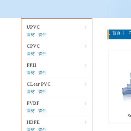
产品分类
UPVC
首页
C
》
管材
管件
|
CPVC
管材
管件
|
PPH
管材
管件
|
CLear PVC
管材
管件
|
PVDF
管材
管件
|
S
HDPE
管材
管件
|