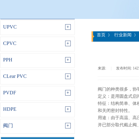
PRODUCT DISPLAY
UPVC
首页
行业新闻
》
》
CPVC
PPH
来源:
|
发布时间:
14
CLear PVC
阀门的种类很多，
协
PVDF
定义：是用圆盘式启
特征：结构简单、体
HDPE
和关闭密封特性。
用途：由于高温、高
并已部分取代截止阀
阀门