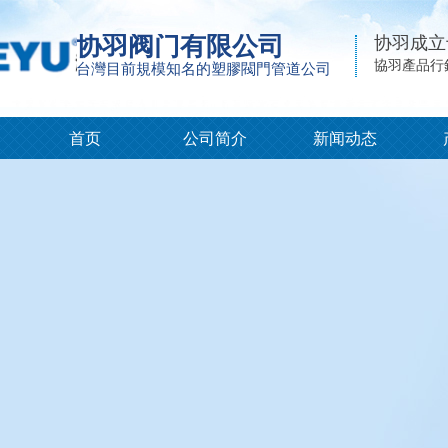
协羽阀门有限公司
协羽成立
協羽產品行
台灣目前規模知名的塑膠閥門管道公司
首页
公司简介
新闻动态
产品分类