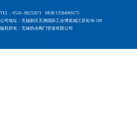
TEL：0510--88232873 MOB:13584969175
公司地址：无锡新区五洲国际工业博览城江苏街38-108
版权所有：无锡协水阀门管道有限公司