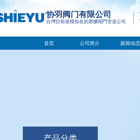
协羽阀门有限公司
台灣目前規模知名的塑膠閥門管道公司
首页
公司简介
新闻动
产品分类