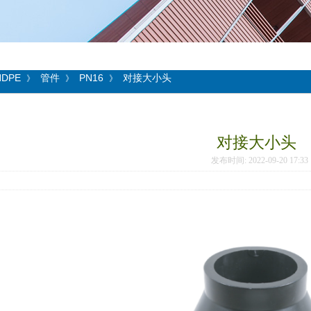
HDPE
管件
PN16
对接大小头
》
》
》
对接大小头
发布时间: 2022-09-20 17: