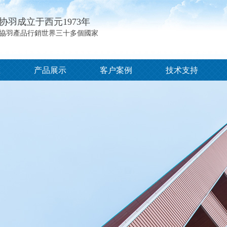
协羽成立于西元1973年
協羽產品行銷世界三十多個國家
态
产品展示
客户案例
技术支持