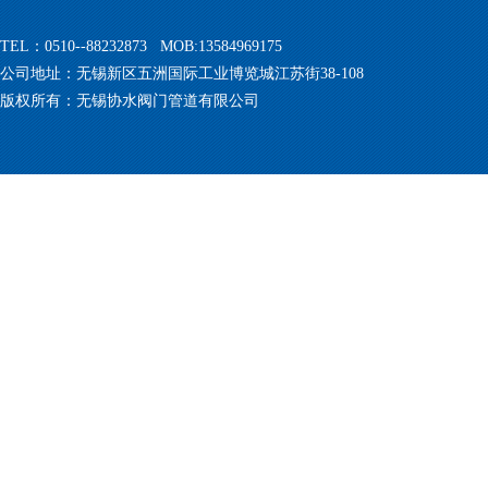
TEL：0510--88232873 MOB:13584969175
公司地址：无锡新区五洲国际工业博览城江苏街38-108
版权所有：无锡协水阀门管道有限公司