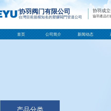
协羽阀门有限公司
协羽成立
協羽產品行
台灣目前規模知名的塑膠閥門管道公司
首页
公司简介
新闻动态
产品分类